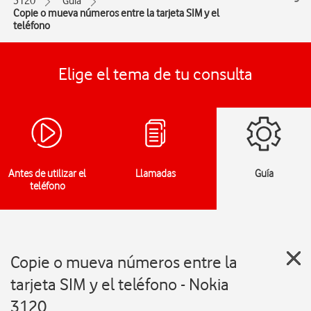
3120
Guía
Copie o mueva números entre la tarjeta SIM y el
teléfono
Elige el tema de tu consulta
Antes de utilizar el
Llamadas
Guía
teléfono
Copie o mueva números entre la
tarjeta SIM y el teléfono - Nokia
3120