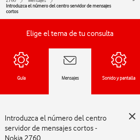
2760
Mensajes
Introduzca el número del centro servidor de mensajes
cortos
Elige el tema de tu consulta
Guía
Mensajes
Sonido y pantalla
Introduzca el número del centro
servidor de mensajes cortos -
Nokia 2760