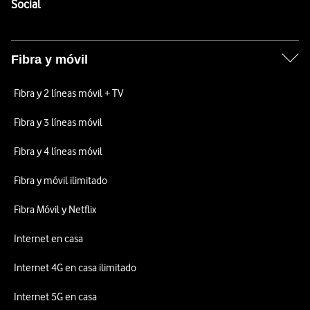
Enlaces a las redes sociales de Vodafone
Social
Fibra y móvil
Fibra y 2 líneas móvil + TV
Fibra y 3 líneas móvil
Fibra y 4 líneas móvil
Fibra y móvil ilimitado
Fibra Móvil y Netflix
Internet en casa
Internet 4G en casa ilimitado
Internet 5G en casa