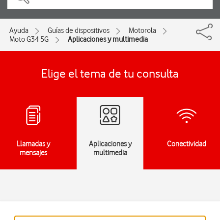
Ayuda
Guías de dispositivos
Motorola
Moto G34 5G
Aplicaciones y multimedia
Elige el tema de tu consulta
Llamadas y
Aplicaciones y
Conectividad
mensajes
multimedia