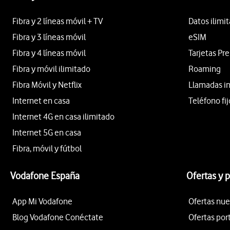
Fibra y 2 líneas móvil + TV
Datos ilimi
Fibra y 3 líneas móvil
eSIM
Fibra y 4 líneas móvil
Tarjetas Pr
Fibra y móvil ilimitado
Roaming
Fibra Móvil y Netflix
Llamadas i
Internet en casa
Teléfono fij
Internet 4G en casa ilimitado
Internet 5G en casa
Fibra, móvil y fútbol
Vodafone España
Ofertas y 
App Mi Vodafone
Ofertas nue
Blog Vodafone Conéctate
Ofertas por