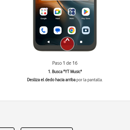
Paso 1 de 16
1. Busca "
YT Music
"
Desliza el dedo hacia arriba
por la pantalla.