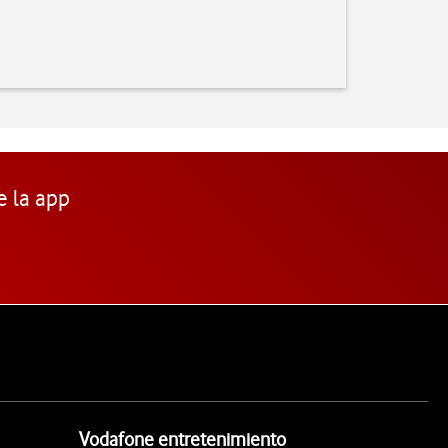
e la app
Vodafone entretenimiento