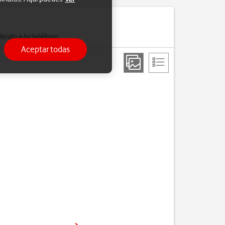
erido a tu teléfono.
Aceptar todas