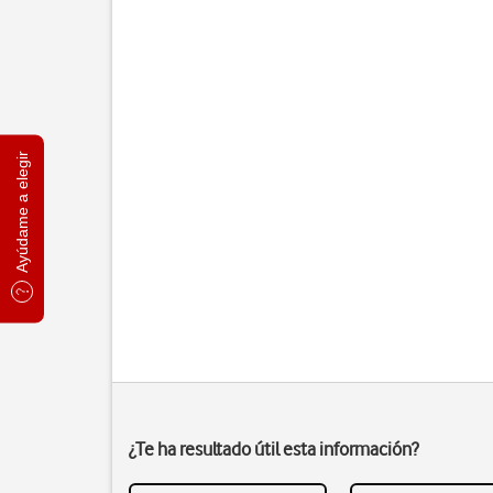
Ayúdame a elegir
¿Te ha resultado útil esta información?