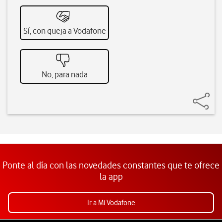
Sí, con queja a Vodafone
No, para nada
Ponte al día con las novedades constantes que te ofrece
la app
Ir a Mi Vodafone