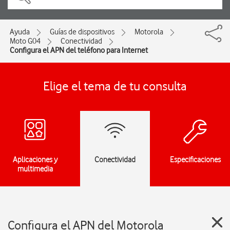
Ayuda
Guías de dispositivos
Motorola
Moto G04
Conectividad
Configura el APN del teléfono para Internet
Elige el tema de tu consulta
Aplicaciones y
Conectividad
Especificaciones
multimedia
Configura el APN del Motorola