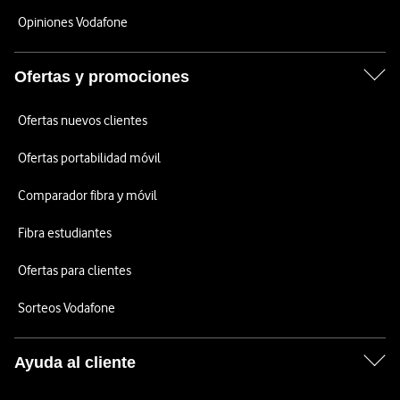
Opiniones Vodafone
Ofertas y promociones
Ofertas nuevos clientes
Ofertas portabilidad móvil
Comparador fibra y móvil
Fibra estudiantes
Ofertas para clientes
Sorteos Vodafone
Ayuda al cliente