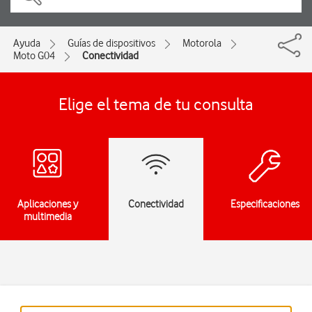
Ayuda
Guías de dispositivos
Motorola
Moto G04
Conectividad
Elige el tema de tu consulta
Aplicaciones y
Conectividad
Especificaciones
multimedia