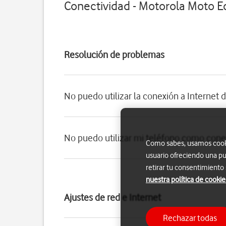
Conectividad - Motorola Moto E
Resolución de problemas
No puedo utilizar la conexión a Internet 
No puedo utilizar mi teléfono como conex
Como sabes, usamos cookie
usuario ofreciendo una pu
retirar tu consentimiento
nuestra política de cookie
Ajustes de red e Internet
Rechazar todas