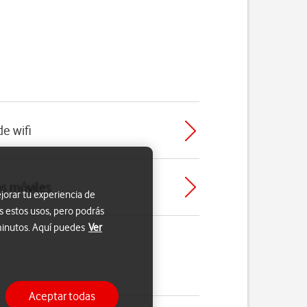
de wifi
os móviles
jorar tu experiencia de
s estos usos, pero podrás
 minutos. Aquí puedes
Ver
Aceptar todas