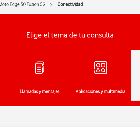
Moto Edge 50 Fusion 5G
Conectividad
Elige el tema de tu consulta
Llamadas y mensajes
Aplicaciones y multimedia