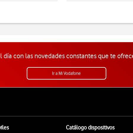
l día con las novedades constantes que te ofrec
Ir a Mi Vodafone
iles
Catálogo dispositivos