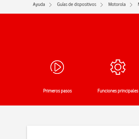
Ayuda
Guías de dispositivos
Motorola
Primeros pasos
Funciones principales