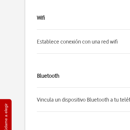
Wifi
Establece conexión con una red wifi
Bluetooth
Vincula un dispositivo Bluetooth a tu tel
Ayúdame a elegir