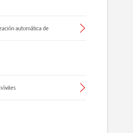
nización automática de
móviles