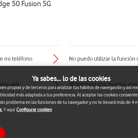
dge 50 Fusion 5G
de mi teléfono
No puedo utilizar la función 
Ya sabes... lo de las cookies
ión wifi
Mi teléfono usa muchos dat
s propias y de terceros para analizar tus hábitos de navegación y así me
blicidad más adaptada a tus preferencia. Al aceptar las cookies consiente
 sin problema en las funciones de tu navegador y no te llevará más de 4
s.
Y aquí
Configurar cookies