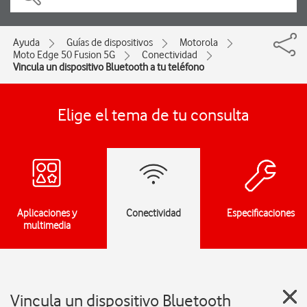
Ayuda
Guías de dispositivos
Motorola
Moto Edge 50 Fusion 5G
Conectividad
Vincula un dispositivo Bluetooth a tu teléfono
Elige el tema de tu consulta
Aplicaciones y
Conectividad
Especificaciones
multimedia
Vincula un dispositivo Bluetooth