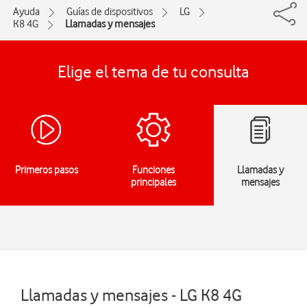
Ayuda
Guías de dispositivos
LG
K8 4G
Llamadas y mensajes
Elige el tema de tu consulta
Primeros pasos
Funciones
Llamadas y
principales
mensajes
Llamadas y mensajes - LG K8 4G