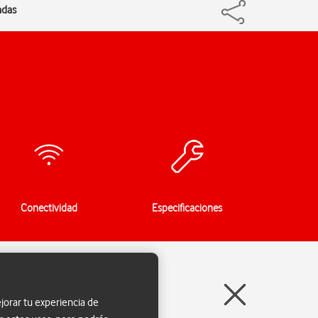
adas
Conectividad
Especificaciones
jorar tu experiencia de