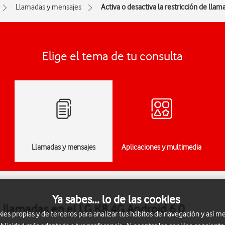
Llamadas y mensajes
Activa o desactiva la restricción de llam
Elige el tema de tu consulta
Llamadas y mensajes
Aplicaciones y multimedia
Ya sabes... lo de las cookies
de llamadas en el LG K8 4G Android 6.0
s propias y de terceros para analizar tus hábitos de navegación y así me