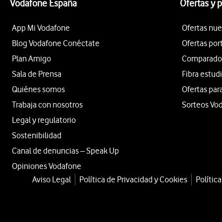
Vodafone España
Ofertas y 
App Mi Vodafone
Ofertas nue
Blog Vodafone Conéctate
Ofertas por
Plan Amigo
Comparador 
Sala de Prensa
Fibra estud
Quiénes somos
Ofertas par
Trabaja con nosotros
Sorteos Vo
Legal y regulatorio
Sostenibilidad
Canal de denuncias – Speak Up
Opiniones Vodafone
Aviso Legal
Política de Privacidad y Cookies
Polític