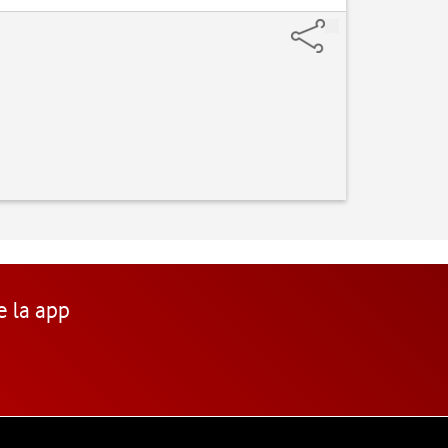
e la app