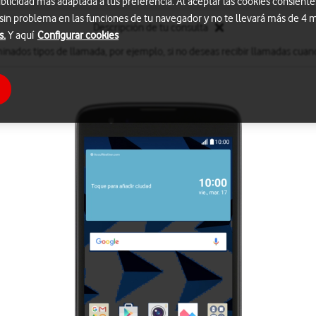
blicidad más adaptada a tus preferencia. Al aceptar las cookies consiente
 sin problema en las funciones de tu navegador y no te llevará más de 4
Descripción de tu consulta
s.
Y aquí
Configurar cookies
inados tipos de llamada, por ejemplo, si no deseas recibir llamadas cuand