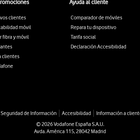
promociones
Ayuda al cliente
vos clientes
Comparador de móviles
tabilidad móvil
Repara tu dispositivo
fibra y móvil
Tarifa social
iantes
Declaración Accesibilidad
a clientes
dafone
a Seguridad de Información
Accesibilidad
Información a client
© 2026 Vodafone España S.A.U.
Avda. América 115, 28042 Madrid