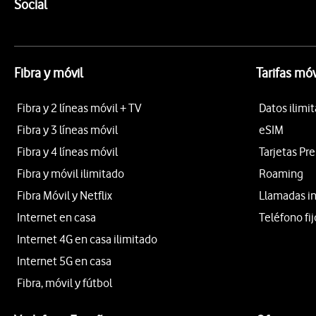
Enlaces a las redes sociales de Vodafone
Social
Fibra y móvil
Tarifas móv
Fibra y 2 líneas móvil + TV
Datos ilimi
Fibra y 3 líneas móvil
eSIM
Fibra y 4 líneas móvil
Tarjetas Pr
Fibra y móvil ilimitado
Roaming
Fibra Móvil y Netflix
Llamadas i
Internet en casa
Teléfono fij
Internet 4G en casa ilimitado
Internet 5G en casa
Fibra, móvil y fútbol