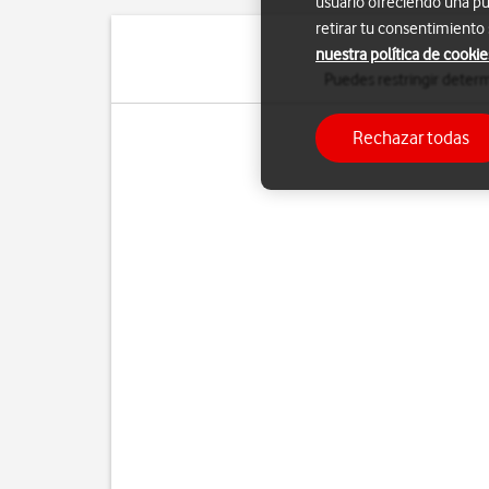
usuario ofreciendo una pu
retirar tu consentimiento
nuestra política de cookie
Puedes restringir determ
Rechazar todas