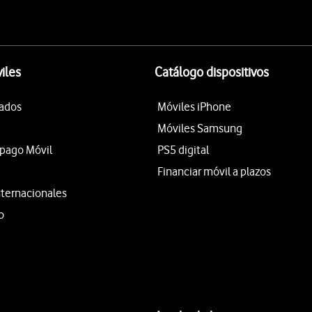
iles
Catálogo dispositivos
tados
Móviles iPhone
Móviles Samsung
epago Móvil
PS5 digital
Financiar móvil a plazos
nternacionales
o