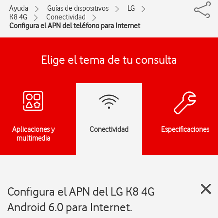
Ayuda
Guías de dispositivos
LG
K8 4G
Conectividad
Configura el APN del teléfono para Internet
Elige el tema de tu consulta
Aplicaciones y
Conectividad
Especificaciones
multimedia
Configura el APN del LG K8 4G
Android 6.0 para Internet.