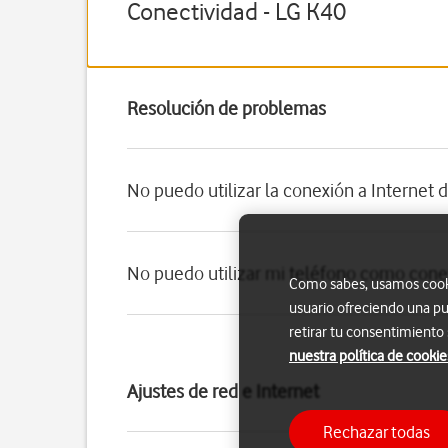
Conectividad - LG K40
Resolución de problemas
No puedo utilizar la conexión a Internet 
No puedo utilizar mi teléfono como conex
Como sabes, usamos cookie
usuario ofreciendo una pu
retirar tu consentimiento
nuestra política de cookie
Ajustes de red e Internet
Rechazar todas