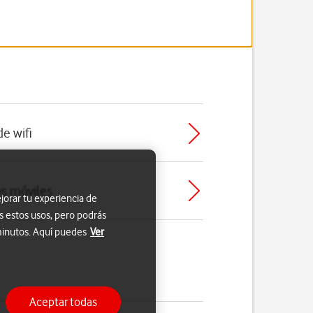
de wifi
os móviles
jorar tu experiencia de
s estos usos, pero podrás
 minutos. Aquí puedes
Ver
Aceptar todas