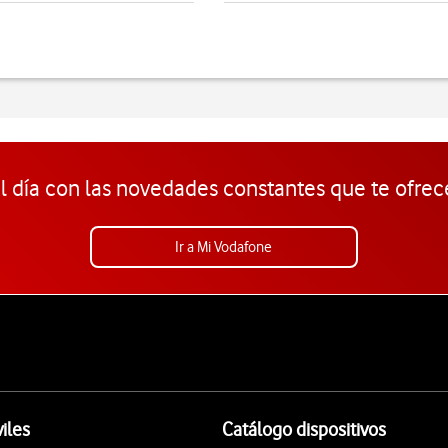
l día con las novedades constantes que te ofrec
Ir a Mi Vodafone
iles
Catálogo dispositivos