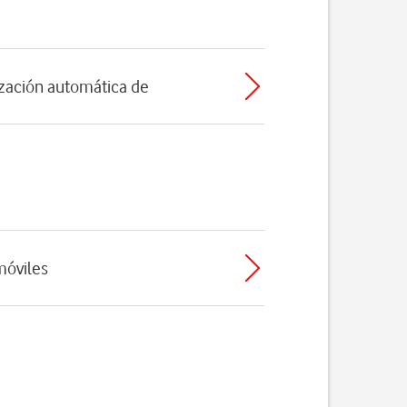
nización automática de
móviles