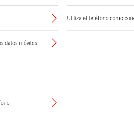
Utiliza el teléfono como con
os datos móviles
éfono