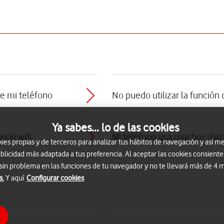
de mi teléfono
No puedo utilizar la función 
Ya sabes... lo de las cookies
ión wifi
Mi teléfono usa muchos dat
s propias y de terceros para analizar tus hábitos de navegación y así me
blicidad más adaptada a tus preferencia. Al aceptar las cookies consiente
 sin problema en las funciones de tu navegador y no te llevará más de 4
s.
Y aquí
Configurar cookies