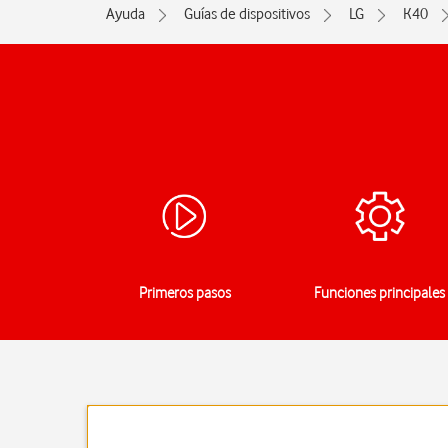
Ayuda
Guías de dispositivos
LG
K40
Primeros pasos
Funciones principales