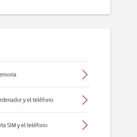
memoria
ordenador y el teléfono
eta SIM y el teléfono