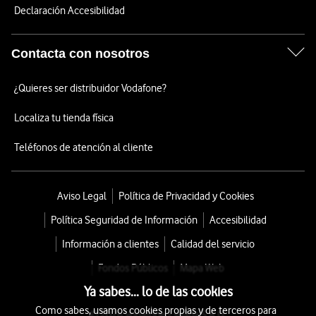
Declaración Accesibilidad
Contacta con nosotros
¿Quieres ser distribuidor Vodafone?
Localiza tu tienda física
Teléfonos de atención al cliente
Aviso Legal
Política de Privacidad y Cookies
Política Seguridad de Información
Accesibilidad
Información a clientes
Calidad del servicio
Fondos Públicos
Mapa Web
Ya sabes... lo de las cookies
Como sabes, usamos cookies propias y de terceros para
© 2026 Vodafone España S.A.U.