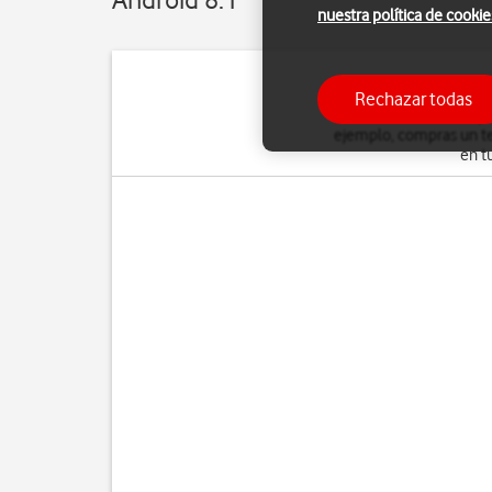
nuestra política de cookie
Rechazar todas
Puedes hacer una copia
ejemplo, compras un te
en t