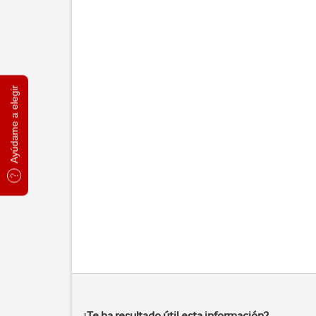
Ayúdame a elegir