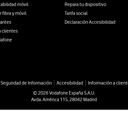
tabilidad móvil
Repara tu dispositivo
fibra y móvil
Tarifa social
iantes
Declaración Accesibilidad
a clientes
dafone
a Seguridad de Información
Accesibilidad
Información a client
© 2026 Vodafone España S.A.U.
Avda. América 115, 28042 Madrid