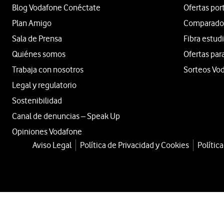
Blog Vodafone Conéctate
Ofertas por
Plan Amigo
Comparador 
Sala de Prensa
Fibra estud
Quiénes somos
Ofertas par
Trabaja con nosotros
Sorteos Vo
Legal y regulatorio
Sostenibilidad
Canal de denuncias – Speak Up
Opiniones Vodafone
Aviso Legal
Política de Privacidad y Cookies
Polític