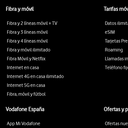
Fibra y móvil
Tarifas móv
Fibra y 2 líneas móvil + TV
Datos ilimi
Fibra y 3 líneas móvil
eSIM
Fibra y 4 líneas móvil
Tarjetas Pr
Fibra y móvil ilimitado
Roaming
Fibra Móvil y Netflix
Llamadas i
Internet en casa
Teléfono fij
Internet 4G en casa ilimitado
Internet 5G en casa
Fibra, móvil y fútbol
Vodafone España
Ofertas y 
App Mi Vodafone
Ofertas nue