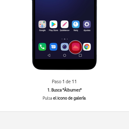
Paso 1 de 11
1. Busca "
Álbumes
"
Pulsa
el icono de galería
.