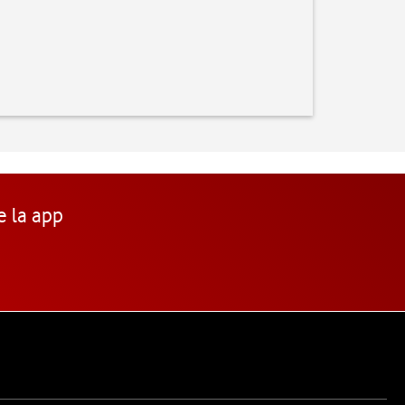
e la app