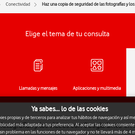
Conectividad
Haz una copia de seguridad de las fotografías y lo
Elige el tema de tu consulta
Llamadas y mensajes
Aplicaciones y multimedia
Ya sabes... lo de las cookies
s propias y de terceros para analizar tus hábitos de navegación y así me
fotografías y los vídeos con Google Drive en 
blicidad más adaptada a tus preferencia. Al aceptar las cookies consiente
 sin problema en las funciones de tu navegador y no te llevará más de 4