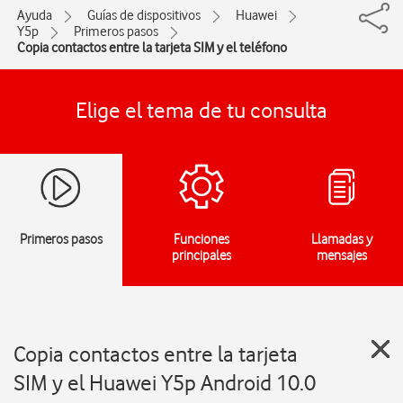
Ayuda
Guías de dispositivos
Huawei
Y5p
Primeros pasos
Copia contactos entre la tarjeta SIM y el teléfono
Elige el tema de tu consulta
Primeros pasos
Funciones
Llamadas y
principales
mensajes
Copia contactos entre la tarjeta
SIM y el Huawei Y5p Android 10.0