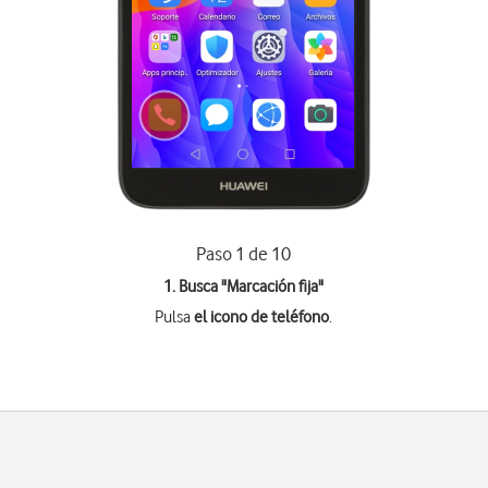
Paso 1 de 10
1. Busca "
Marcación fija
"
Pulsa
el icono de teléfono
.