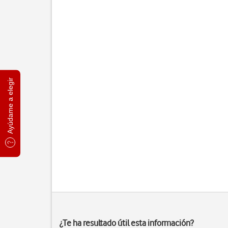
Ayúdame a elegir
¿Te ha resultado útil esta información?