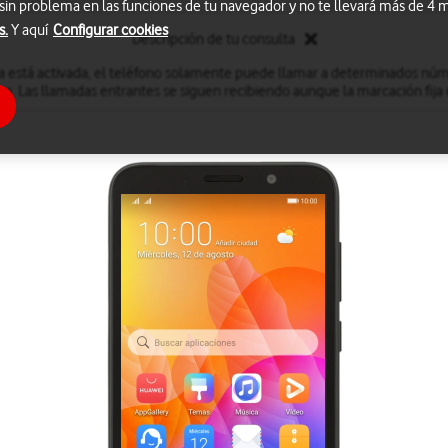
 sin problema en las funciones de tu navegador y no te llevará más de 4
s.
Y aquí
Configurar cookies
Descripción de tu consulta
a está activada, el teléfono solamente puede llamar a determinados núm
. Las llamadas entrantes se siguen recibiendo aunque la marcación fija 