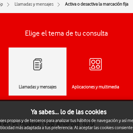
5p
Llamadas y mensajes
Activa o desactiva la marcación fija
Elige el tema de tu consulta
Llamadas y mensajes
Aplicaciones y multimedia
Ya sabes... lo de las cookies
s propias y de terceros para analizar tus hábitos de navegación y así me
ja en el Huawei Y5p Android 10.0
blicidad más adaptada a tus preferencia. Al aceptar las cookies consiente