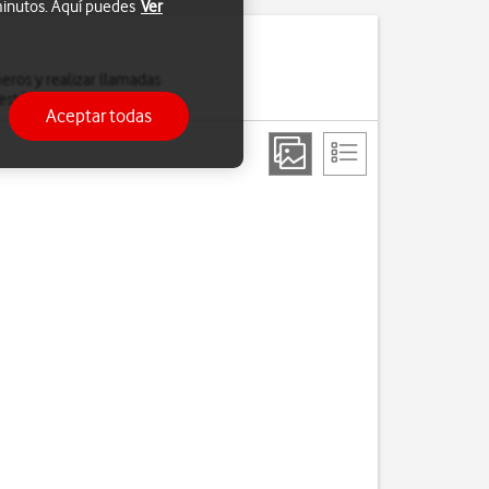
 minutos. Aquí puedes
Ver
eros y realizar llamadas
esté activada.
Aceptar todas