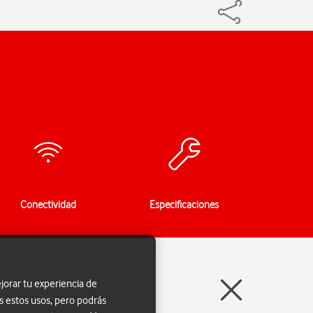
Conectividad
Especificaciones
jorar tu experiencia de
s estos usos, pero podrás