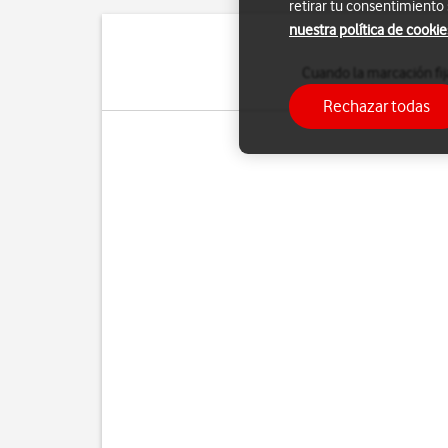
retirar tu consentimiento
nuestra política de cookie
Cuando la marcación fij
de emergencia
Rechazar todas