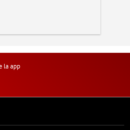
e la app