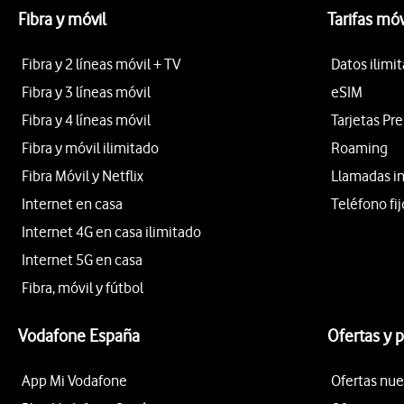
Fibra y móvil
Tarifas móv
Fibra y 2 líneas móvil + TV
Datos ilimi
Fibra y 3 líneas móvil
eSIM
Fibra y 4 líneas móvil
Tarjetas Pr
Fibra y móvil ilimitado
Roaming
Fibra Móvil y Netflix
Llamadas i
Internet en casa
Teléfono fij
Internet 4G en casa ilimitado
Internet 5G en casa
Fibra, móvil y fútbol
Vodafone España
Ofertas y 
App Mi Vodafone
Ofertas nue