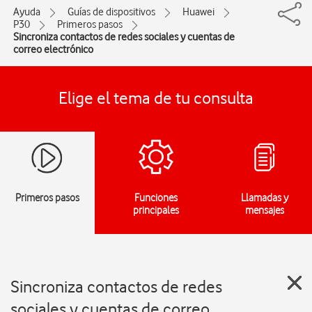
Ayuda
Guías de dispositivos
Huawei
P30
Primeros pasos
Sincroniza contactos de redes sociales y cuentas de
correo electrónico
Elige el tema de tu consulta
Primeros pasos
Funciones
Llamadas y
principales
mensajes
Sincroniza contactos de redes
sociales y cuentas de correo