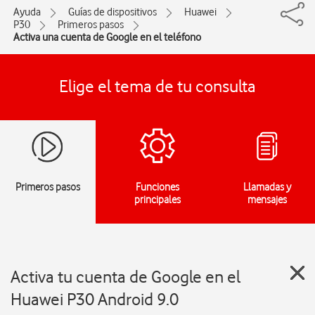
Ayuda
Guías de dispositivos
Huawei
P30
Primeros pasos
Activa una cuenta de Google en el teléfono
Elige el tema de tu consulta
Primeros pasos
Funciones
Llamadas y
principales
mensajes
Activa tu cuenta de Google en el
Huawei P30 Android 9.0