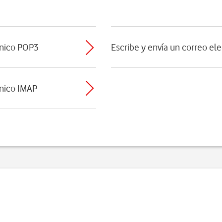
ónico POP3
Escribe y envía un correo el
ónico IMAP