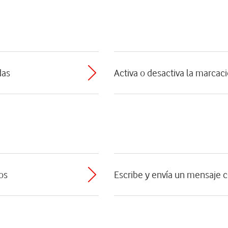
das
Activa o desactiva la marcaci
os
Escribe y envía un mensaje c