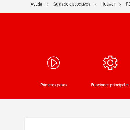
Ayuda
Guías de dispositivos
Huawei
P2
Primeros pasos
Funciones principales