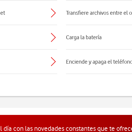
net
Transfiere archivos entre el 
Carga la batería
Enciende y apaga el teléfon
l día con las novedades constantes que te ofrec