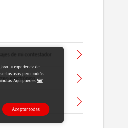
ajes de mi contestador
jorar tu experiencia de
s estos usos, pero podrás
rreo electrónico
 minutos. Aquí puedes
Ver
Aceptar todas