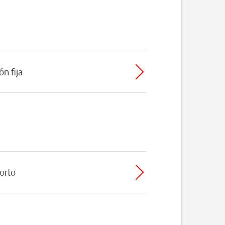
ón fija
orto