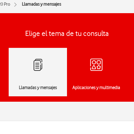
0 Pro
Llamadas y mensajes
Elige el tema de tu consulta
Llamadas y mensajes
Aplicaciones y multimedia