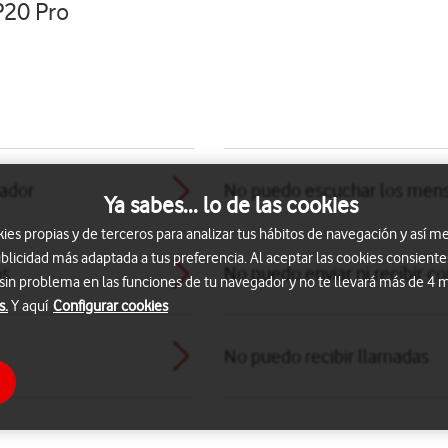
P20 Pro
tador
No puedo escuchar los mens
Ya sabes... lo de las cookies
s propias y de terceros para analizar tus hábitos de navegación y así me
blicidad más adaptada a tus preferencia. Al aceptar las cookies consiente
os
No puedo enviar ni recibir co
 sin problema en las funciones de tu navegador y no te llevará más de 4
s.
Y aquí
Configurar cookies
No puedo recibir llamadas