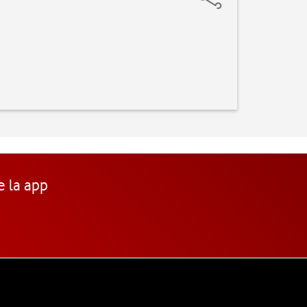
e la app