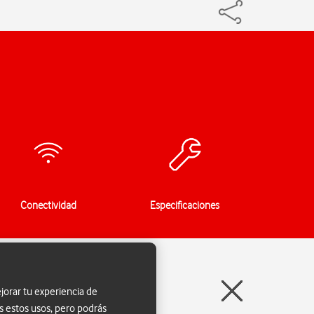
Conectividad
Especificaciones
jorar tu experiencia de
s estos usos, pero podrás