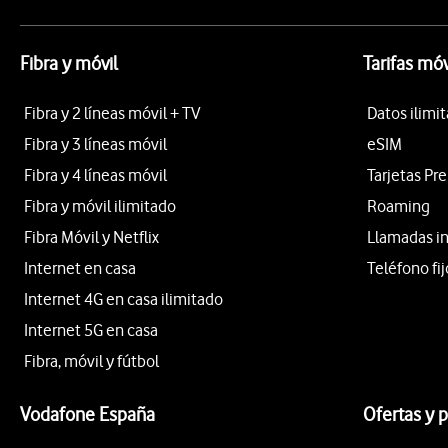
Fibra y móvil
Tarifas móv
Fibra y 2 líneas móvil + TV
Datos ilimi
Fibra y 3 líneas móvil
eSIM
Fibra y 4 líneas móvil
Tarjetas Pr
Fibra y móvil ilimitado
Roaming
Fibra Móvil y Netflix
Llamadas i
Internet en casa
Teléfono fij
Internet 4G en casa ilimitado
Internet 5G en casa
Fibra, móvil y fútbol
Vodafone España
Ofertas y 