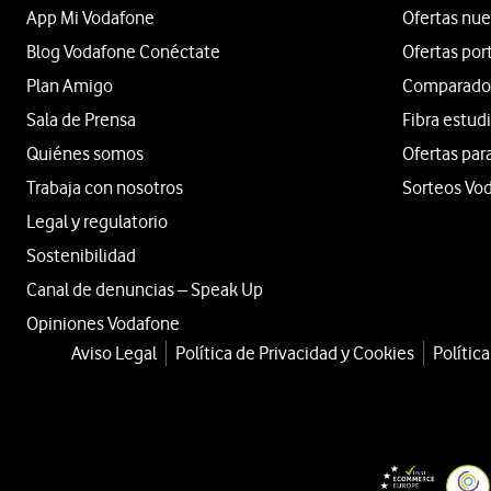
App Mi Vodafone
Ofertas nue
Blog Vodafone Conéctate
Ofertas por
Plan Amigo
Comparador 
Sala de Prensa
Fibra estud
Quiénes somos
Ofertas par
Trabaja con nosotros
Sorteos Vo
Legal y regulatorio
Sostenibilidad
Canal de denuncias – Speak Up
Opiniones Vodafone
Aviso Legal
Política de Privacidad y Cookies
Polític