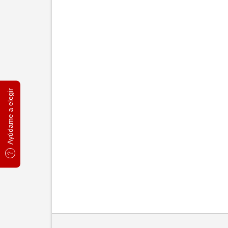
Ayúdame a elegir