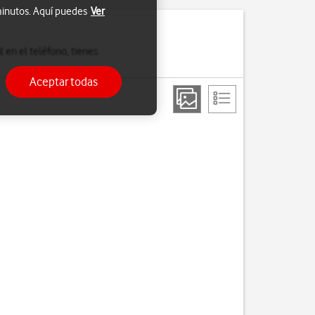
 minutos. Aquí puedes
Ver
l en el teléfono, tienes
Aceptar todas