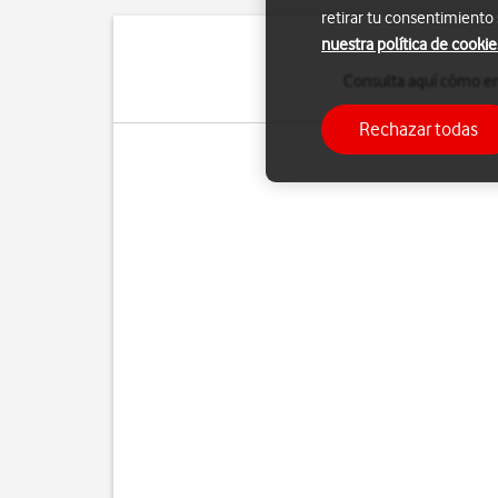
retirar tu consentimiento
nuestra política de cookie
Consulta aquí cómo ence
Rechazar todas