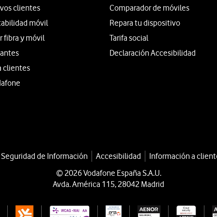
vos clientes
Comparador de móviles
tabilidad móvil
Repara tu dispositivo
fibra y móvil
Tarifa social
iantes
Declaración Accesibilidad
a clientes
dafone
a Seguridad de Información
Accesibilidad
Información a client
© 2026 Vodafone España S.A.U.
Avda. América 115, 28042 Madrid