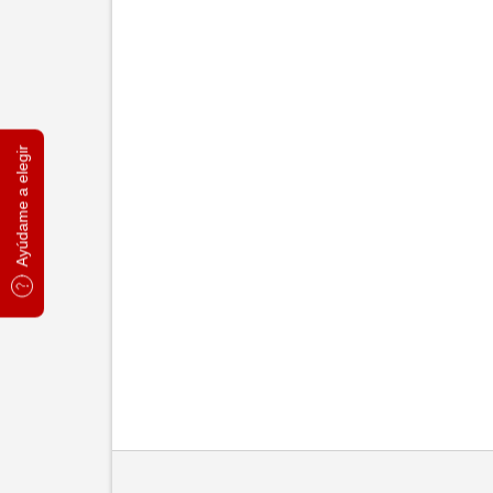
Ayúdame a elegir