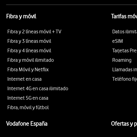
Fibra y móvil
Tarifas móv
Fibra y 2 líneas móvil + TV
Datos ilimi
Fibra y 3 líneas móvil
eSIM
Fibra y 4 líneas móvil
Tarjetas Pr
Fibra y móvil ilimitado
Roaming
Fibra Móvil y Netflix
Llamadas i
Internet en casa
Teléfono fij
Internet 4G en casa ilimitado
Internet 5G en casa
Fibra, móvil y fútbol
Vodafone España
Ofertas y 