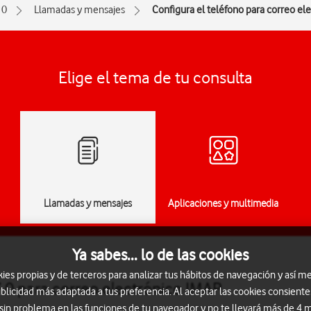
10
Llamadas y mensajes
Configura el teléfono para correo el
Elige el tema de tu consulta
Llamadas y mensajes
Aplicaciones y multimedia
Ya sabes... lo de las cookies
s propias y de terceros para analizar tus hábitos de navegación y así me
.0 para correo electrónico IMAP
blicidad más adaptada a tus preferencia. Al aceptar las cookies consiente
 sin problema en las funciones de tu navegador y no te llevará más de 4