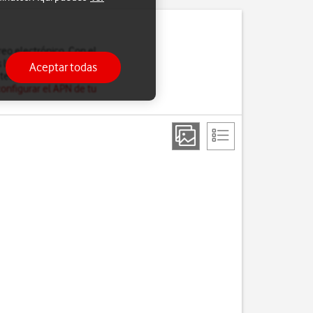
reo electrónico. Con el
los dispositivos. Por
Aceptar todas
 teléfono para correo
configurar el APN de tu