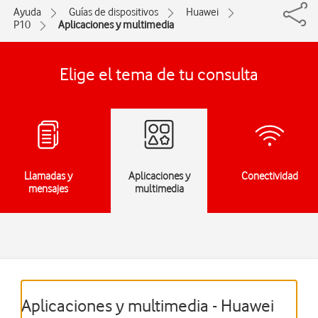
Ayuda
Guías de dispositivos
Huawei
P10
Aplicaciones y multimedia
Elige el tema de tu consulta
Llamadas y
Aplicaciones y
Conectividad
mensajes
multimedia
Aplicaciones y multimedia - Huawei