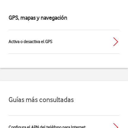
GPS, mapas y navegación
Activa o desactiva el GPS
Guías más consultadas
Configura el APN del teléfono para Internet