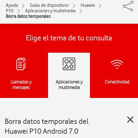
Ayuda
Guías de dispositivos
Huawei
P10
Aplicaciones y multimedia
Borra datos temporales
Elige el tema de tu consulta
Llamadas y
Aplicaciones y
Conectividad
mensajes
multimedia
Borra datos temporales del
Huawei P10 Android 7.0