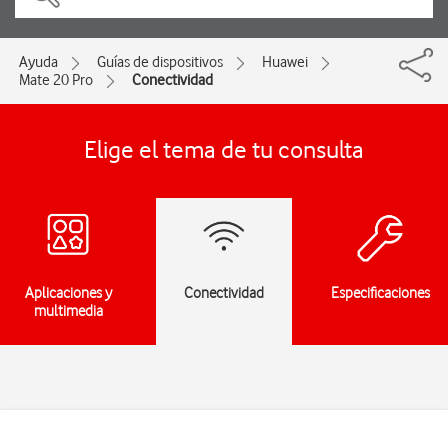
Ayuda
Guías de dispositivos
Huawei
Mate 20 Pro
Conectividad
Elige el tema de tu consulta
Aplicaciones y
Conectividad
Especificaciones
multimedia