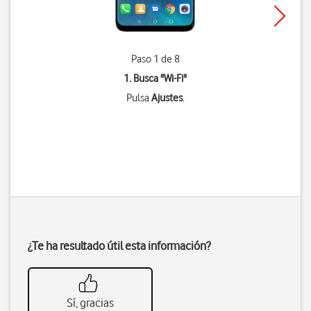
Paso 1 de 8
1. Busca "
Wi-Fi
"
Pulsa
Ajustes
.
¿Te ha resultado útil esta información?
Sí, gracias