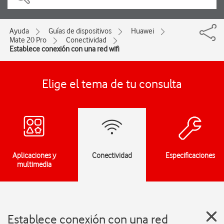
Ayuda
Guías de dispositivos
Huawei
Mate 20 Pro
Conectividad
Establece conexión con una red wifi
Elige el tema de tu consulta
Aplicaciones y
Conectividad
Especificaciones
multimedia
Establece conexión con una red