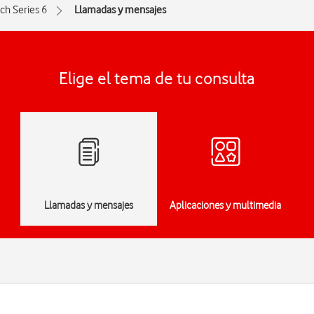
ch Series 6
Llamadas y mensajes
Elige el tema de tu consulta
Llamadas y mensajes
Aplicaciones y multimedia