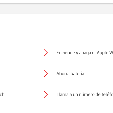
Enciende y apaga el Apple W
Ahorra batería
tch
Llama a un número de teléf