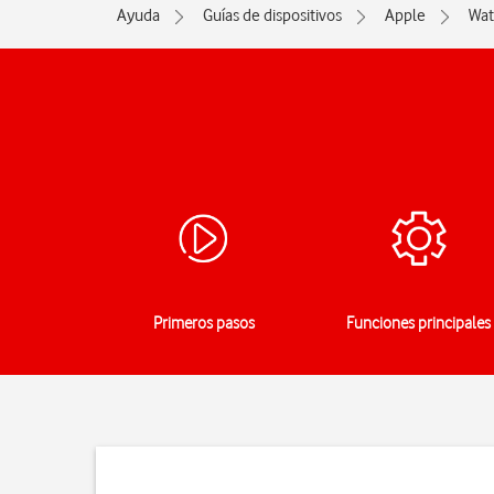
Ayuda
Guías de dispositivos
Apple
Wat
Primeros pasos
Funciones principales