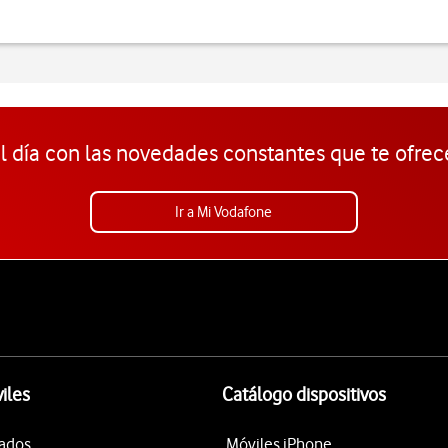
l día con las novedades constantes que te ofrec
Ir a Mi Vodafone
iles
Catálogo dispositivos
tados
Móviles iPhone