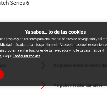
tch Series 6
Ya sabes... lo de las cookies
s propias y de terceros para analizar tus hábitos de navegación y así me
blicidad más adaptada a tus preferencia. Al aceptar las cookies consiente
os
No puedo enviar ni recibir 
 sin problema en las funciones de tu navegador y no te llevará más de 4
s.
Y aquí
Configurar cookies
nico
No puedo enviar ni recibir i
No puedo recibir llamadas