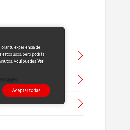
jorar tu experiencia de
s estos usos, pero podrás
mensajes multimedia
 minutos. Aquí puedes
Ver
Messages
Aceptar todas