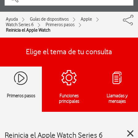
Ayuda
Guías de dispositivos
Apple
Watch Series 6
Primeros pasos
Reinicia el Apple Watch
Elige el tema de tu consulta
Primeros pasos
Funciones
Llamadas y
principales
mensajes
Reinicia el Apple Watch Series 6