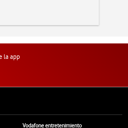
e la app
Vodafone entretenimiento