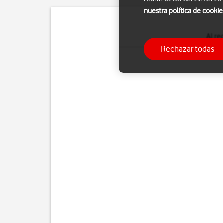
nuestra política de cookie
Al re
Rechazar todas