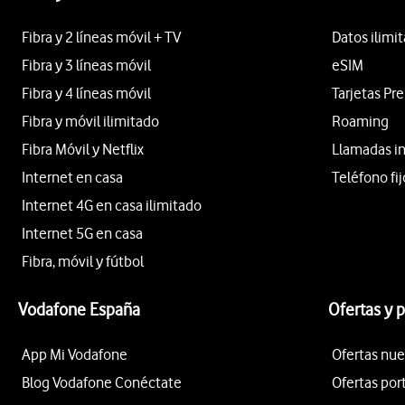
Fibra y 2 líneas móvil + TV
Datos ilimi
Fibra y 3 líneas móvil
eSIM
Fibra y 4 líneas móvil
Tarjetas Pr
Fibra y móvil ilimitado
Roaming
Fibra Móvil y Netflix
Llamadas i
Internet en casa
Teléfono fij
Internet 4G en casa ilimitado
Internet 5G en casa
Fibra, móvil y fútbol
Vodafone España
Ofertas y 
App Mi Vodafone
Ofertas nue
Blog Vodafone Conéctate
Ofertas por