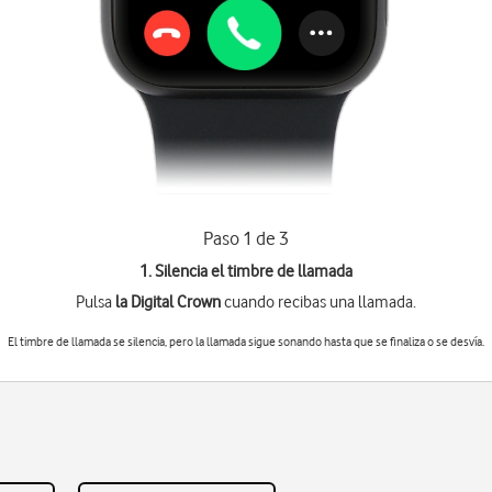
Paso 1 de 3
1. Silencia el timbre de llamada
Pulsa
la Digital Crown
cuando recibas una llamada.
El timbre de llamada se silencia, pero la llamada sigue sonando hasta que se finaliza o se desvía.