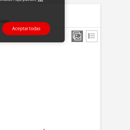
amada.
Aceptar todas