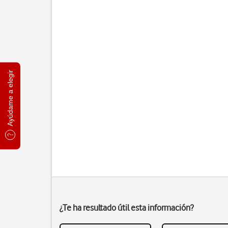
Ayúdame a elegir
¿Te ha resultado útil esta información?