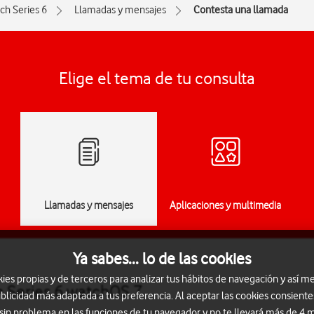
ch Series 6
Llamadas y mensajes
Contesta una llamada
Elige el tema de tu consulta
Llamadas y mensajes
Aplicaciones y multimedia
Ya sabes... lo de las cookies
s propias y de terceros para analizar tus hábitos de navegación y así me
h Series 6 watchOS 7
blicidad más adaptada a tus preferencia. Al aceptar las cookies consiente
 sin problema en las funciones de tu navegador y no te llevará más de 4