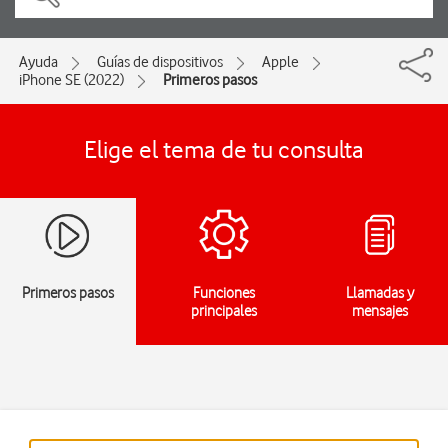
Ayuda
Guías de dispositivos
Apple
iPhone SE (2022)
Primeros pasos
Elige el tema de tu consulta
Primeros pasos
Funciones
Llamadas y
principales
mensajes