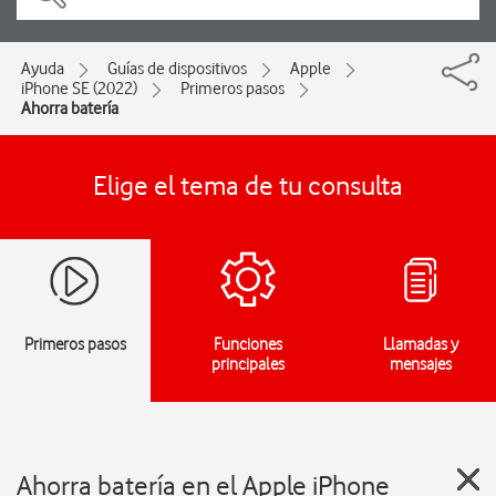
Ayuda
Guías de dispositivos
Apple
iPhone SE (2022)
Primeros pasos
Ahorra batería
Elige el tema de tu consulta
Primeros pasos
Funciones
Llamadas y
principales
mensajes
Ahorra batería en el Apple iPhone