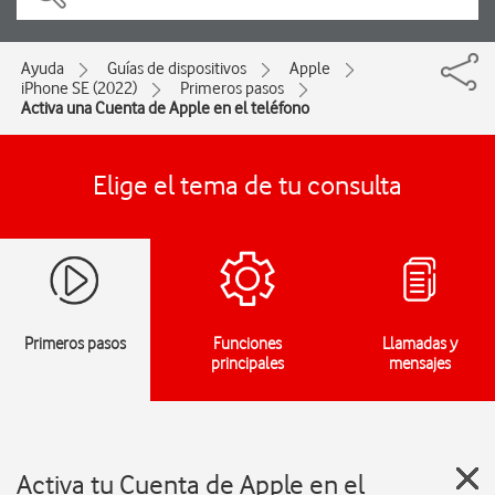
Ayuda
Guías de dispositivos
Apple
iPhone SE (2022)
Primeros pasos
Activa una Cuenta de Apple en el teléfono
Elige el tema de tu consulta
Primeros pasos
Funciones
Llamadas y
principales
mensajes
Activa tu Cuenta de Apple en el