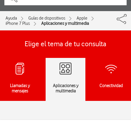
Ayuda
Guías de dispositivos
Apple
iPhone 7 Plus
Aplicaciones y multimedia
Elige el tema de tu consulta
Llamadas y
Aplicaciones y
Conectividad
mensajes
multimedia