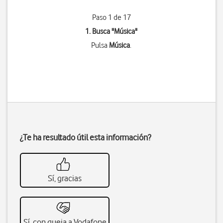
Paso 1 de 17
1. Busca "
Música
"
Pulsa
Música
.
¿Te ha resultado útil esta información?
Sí, gracias
Sí, con queja a Vodafone