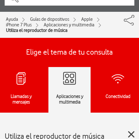
Ayuda
Guías de dispositivos
Apple
iPhone 7 Plus
Aplicaciones y multimedia
Utiliza el reproductor de música
Elige el tema de tu consulta
Llamadas y
Aplicaciones y
Conectividad
mensajes
multimedia
Utiliza el reproductor de música