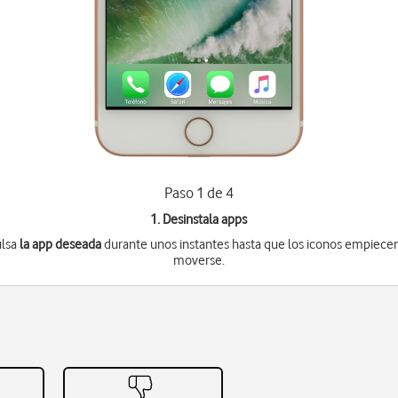
Paso 1 de 4
1. Desinstala apps
ulsa
la app deseada
durante unos instantes hasta que los iconos empiece
moverse.