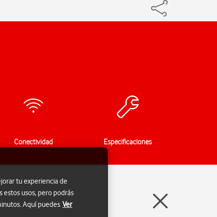
Conectividad
Especificaciones
jorar tu experiencia de
s estos usos, pero podrás
 minutos. Aquí puedes
Ver