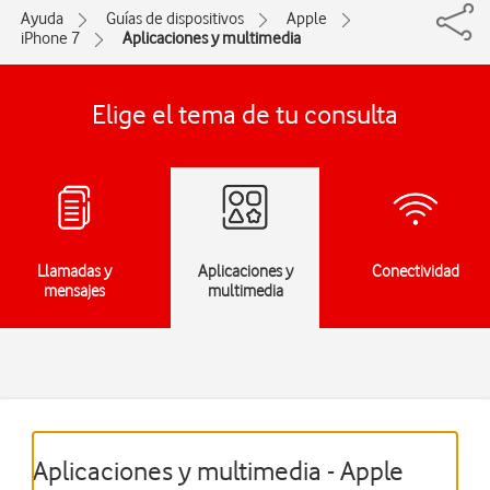
Ayuda
Guías de dispositivos
Apple
iPhone 7
Aplicaciones y multimedia
Elige el tema de tu consulta
Llamadas y
Aplicaciones y
Conectividad
mensajes
multimedia
Aplicaciones y multimedia - Apple