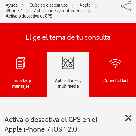
Ayuda
Guías de dispositivos
Apple
iPhone 7
Aplicaciones y multimedia
Activa o desactiva el GPS
Elige el tema de tu consulta
Llamadas y
Aplicaciones y
Conectividad
mensajes
multimedia
Activa o desactiva el GPS en el
Apple iPhone 7 iOS 12.0