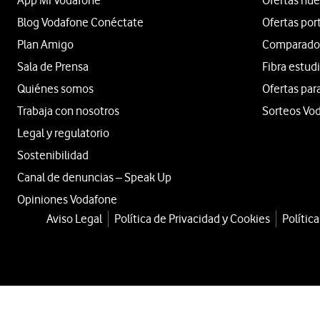
App Mi Vodafone
Ofertas nue
Blog Vodafone Conéctate
Ofertas por
Plan Amigo
Comparador 
Sala de Prensa
Fibra estud
Quiénes somos
Ofertas par
Trabaja con nosotros
Sorteos Vo
Legal y regulatorio
Sostenibilidad
Canal de denuncias – Speak Up
Opiniones Vodafone
Aviso Legal
Política de Privacidad y Cookies
Polític