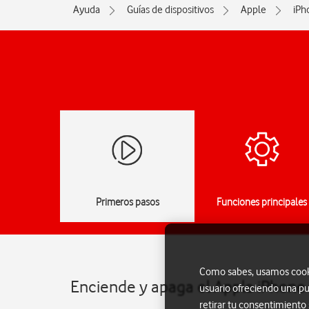
Ayuda
Guías de dispositivos
Apple
iPh
Primeros pasos
Funciones principales
Como sabes, usamos cookie
Enciende y apaga el Apple iPhone 
usuario ofreciendo una pu
retirar tu consentimiento