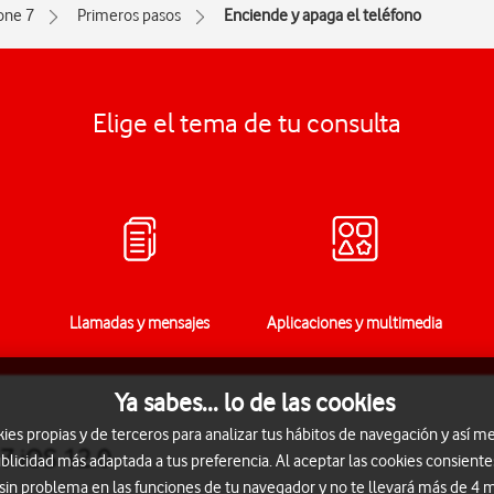
one 7
Primeros pasos
Enciende y apaga el teléfono
Elige el tema de tu consulta
Llamadas y mensajes
Aplicaciones y multimedia
Ya sabes... lo de las cookies
s propias y de terceros para analizar tus hábitos de navegación y así me
7 iOS 12.0
blicidad más adaptada a tus preferencia. Al aceptar las cookies consiente
 sin problema en las funciones de tu navegador y no te llevará más de 4