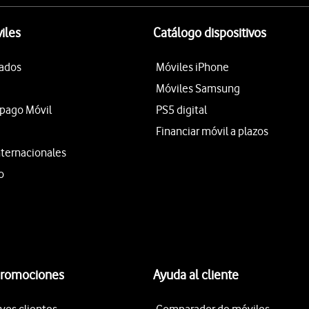
iles
Catálogo dispositivos
tados
Móviles iPhone
Móviles Samsung
epago Móvil
PS5 digital
Financiar móvil a plazos
nternacionales
o
promociones
Ayuda al cliente