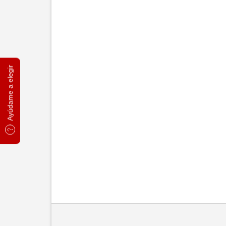
Ayúdame a elegir