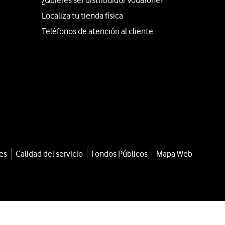
¿Quieres ser distribuidor Vodafone?
Localiza tu tienda física
Teléfonos de atención al cliente
es
Calidad del servicio
Fondos Públicos
Mapa Web