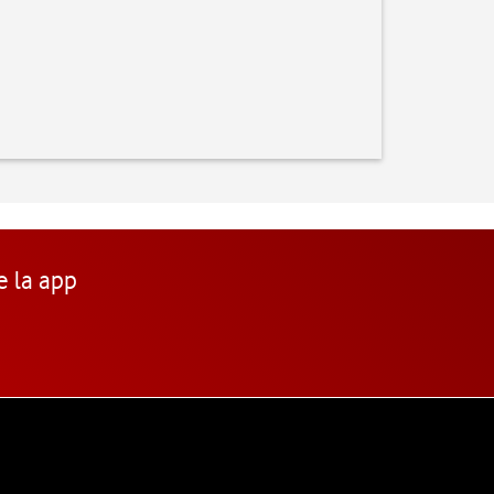
e la app