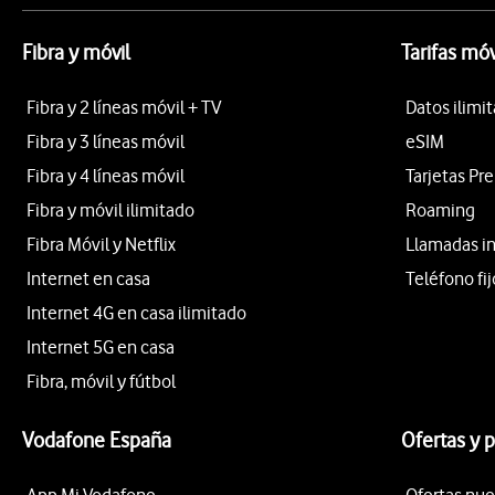
Fibra y móvil
Tarifas móv
Fibra y 2 líneas móvil + TV
Datos ilimi
Fibra y 3 líneas móvil
eSIM
Fibra y 4 líneas móvil
Tarjetas Pr
Fibra y móvil ilimitado
Roaming
Fibra Móvil y Netflix
Llamadas i
Internet en casa
Teléfono fij
Internet 4G en casa ilimitado
Internet 5G en casa
Fibra, móvil y fútbol
Vodafone España
Ofertas y 