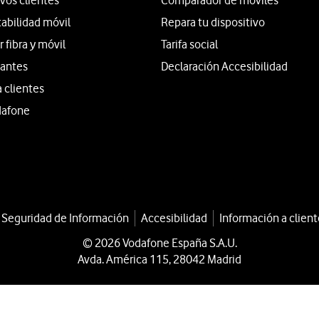
vos clientes
Comparador de móviles
tabilidad móvil
Repara tu dispositivo
fibra y móvil
Tarifa social
iantes
Declaración Accesibilidad
a clientes
dafone
a Seguridad de Información
Accesibilidad
Información a client
© 2026 Vodafone España S.A.U.
Avda. América 115, 28042 Madrid