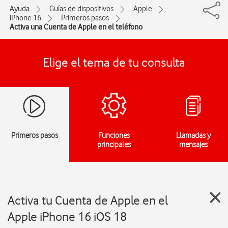
Ayuda
Guías de dispositivos
Apple
iPhone 16
Primeros pasos
Activa una Cuenta de Apple en el teléfono
Elige el tema de tu consulta
Primeros pasos
Funciones
Llamadas y
principales
mensajes
Activa tu Cuenta de Apple en el
Apple iPhone 16 iOS 18