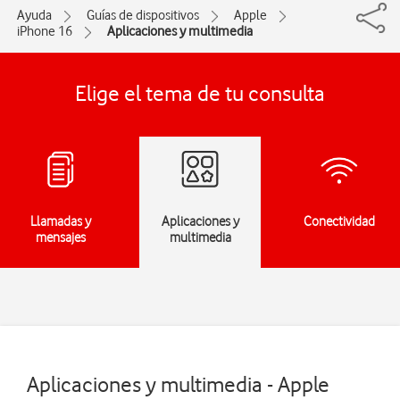
Ayuda
Guías de dispositivos
Apple
iPhone 16
Aplicaciones y multimedia
Elige el tema de tu consulta
Llamadas y
Aplicaciones y
Conectividad
mensajes
multimedia
Aplicaciones y multimedia - Apple