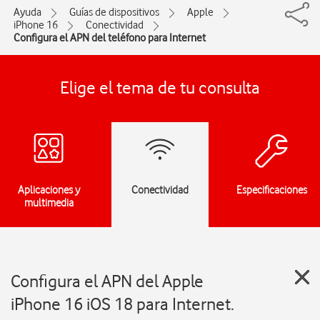
Ayuda
Guías de dispositivos
Apple
iPhone 16
Conectividad
Configura el APN del teléfono para Internet
Elige el tema de tu consulta
Aplicaciones y
Conectividad
Especificaciones
multimedia
Configura el APN del Apple
iPhone 16 iOS 18 para Internet.