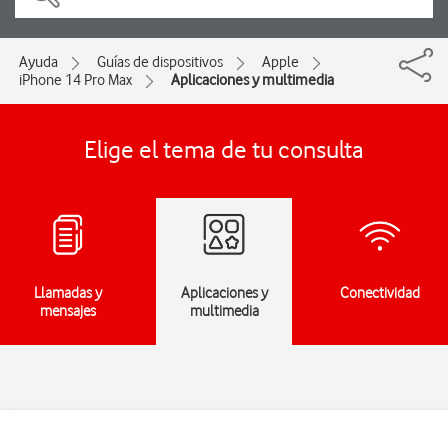
Ayuda
Guías de dispositivos
Apple
iPhone 14 Pro Max
Aplicaciones y multimedia
Elige el tema de tu consulta
Llamadas y
Aplicaciones y
Conectividad
mensajes
multimedia