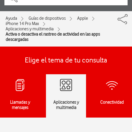
Ayuda
Guías de dispositivos
Apple
iPhone 14 Pro Max
Aplicaciones y multimedia
Activa o desactiva el rastreo de actividad en las apps
descargadas
Elige el tema de tu consulta
Llamadas y
Aplicaciones y
Conectividad
mensajes
multimedia