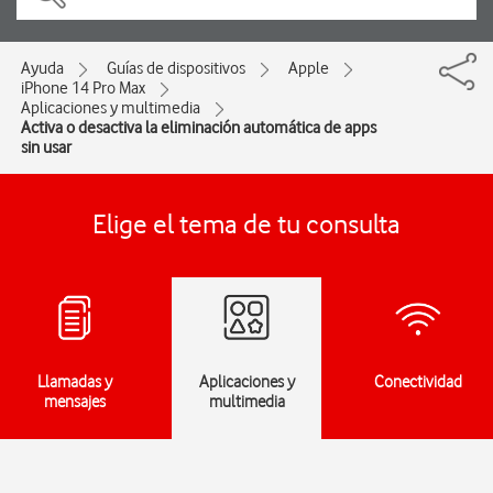
Ayuda
Guías de dispositivos
Apple
iPhone 14 Pro Max
Aplicaciones y multimedia
Activa o desactiva la eliminación automática de apps
sin usar
Elige el tema de tu consulta
Llamadas y
Aplicaciones y
Conectividad
mensajes
multimedia