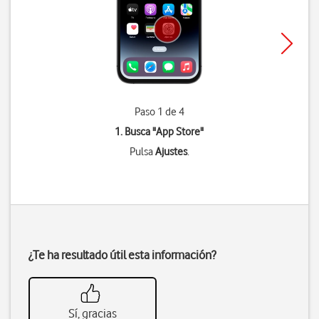
Paso 1 de 4
1. Busca "
App Store
"
Pulsa
Ajustes
.
¿Te ha resultado útil esta información?
Sí, gracias