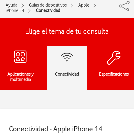
Ayuda
Guías de dispositivos
Apple
iPhone 14
Conectividad
Elige el tema de tu consulta
Aplicaciones y
Conectividad
Especificaciones
multimedia
Conectividad - Apple iPhone 14