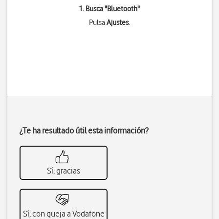
1. Busca "
Bluetooth
"
Pulsa
Ajustes
.
¿Te ha resultado útil esta información?
Sí, gracias
Sí, con queja a Vodafone