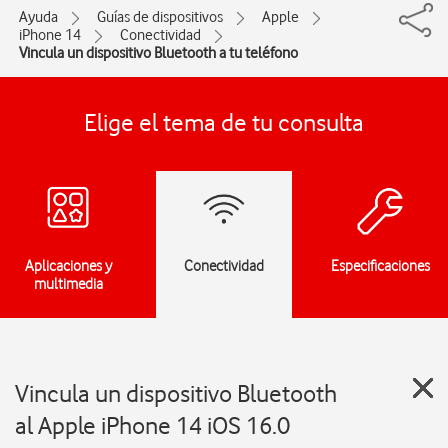
Ayuda
Guías de dispositivos
Apple
iPhone 14
Conectividad
Vincula un dispositivo Bluetooth a tu teléfono
Elige el tema de tu consulta
Aplicaciones y
Conectividad
Especificaciones
multimedia
Vincula un dispositivo Bluetooth
al Apple iPhone 14 iOS 16.0