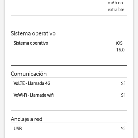
mAh no
extraíble
Sistema operativo
Sistema operativo
iOS
16.0
Comunicación
VoLTE - Llamada 4G
Sí
VoWi-Fi - Llamada wifi
Sí
Anclaje a red
USB
Sí