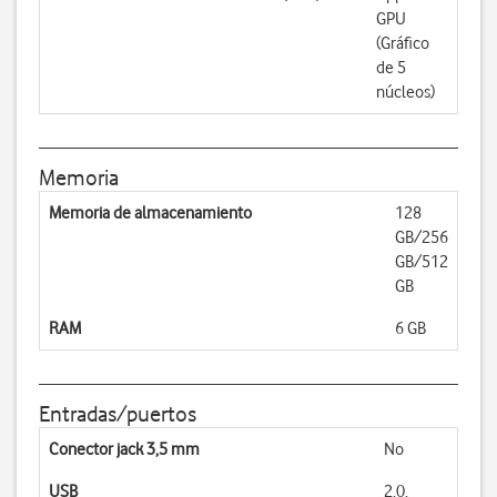
GPU
(Gráfico
de 5
núcleos)
Memoria
Memoria de almacenamiento
128
GB/256
GB/512
GB
RAM
6 GB
Entradas/puertos
Conector jack 3,5 mm
No
USB
2.0,