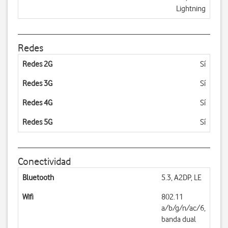
Lightning
Redes
Redes 2G
Sí
Redes 3G
Sí
Redes 4G
Sí
Redes 5G
Sí
Conectividad
Bluetooth
5.3, A2DP, LE
Wifi
802.11
a/b/g/n/ac/6,
banda dual