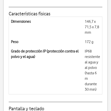
Características físicas
Dimensiones
146,7 x
71,5 x 7,8
mm
Peso
172 g
Grado de protección IP (protección contra el
IP68
polvo y el agua)
resistente
al agua y
al polvo
(hasta 6
m
durante
30 min)
Pantalla y teclado