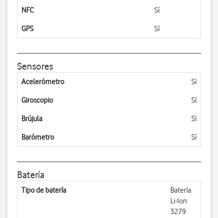
NFC
Sí
GPS
Sí
Sensores
Acelerómetro
Sí
Giroscopio
Sí
Brújula
Sí
Barómetro
Sí
Batería
Tipo de batería
Batería
Li-Ion
3279