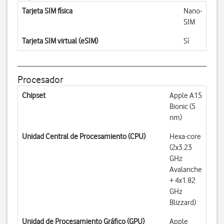
Tarjeta SIM física
Nano-
SIM
Tarjeta SIM virtual (eSIM)
Sí
Procesador
Chipset
Apple A15
Bionic (5
nm)
Unidad Central de Procesamiento (CPU)
Hexa-core
(2x3.23
GHz
Avalanche
+ 4x1.82
GHz
Blizzard)
Unidad de Procesamiento Gráfico (GPU)
Apple