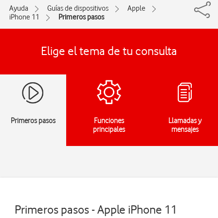
Ayuda
Guías de dispositivos
Apple
iPhone 11
Primeros pasos
Elige el tema de tu consulta
Primeros pasos
Funciones
Llamadas y
principales
mensajes
Primeros pasos - Apple iPhone 11