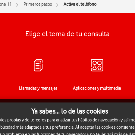
one 11
Primeros pasos
Activa el teléfono
Elige el tema de tu consulta
Llamadas y mensajes
Aplicaciones y multimedia
Ya sabes... lo de las cookies
s propias y de terceros para analizar tus hábitos de navegación y así me
blicidad más adaptada a tus preferencia. Al aceptar las cookies consiente
 sin problema en las funciones de tu navegador y no te llevará más de 4