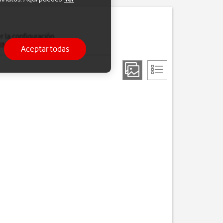
er la configuración
SIM
.
Aceptar todas