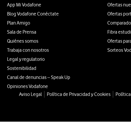
App Mi Vodafone
Ofertas nue
Blog Vodafone Conéctate
Ofertas por
Plan Amigo
Comparador 
Sala de Prensa
Fibra estud
Quiénes somos
Ofertas par
Trabaja con nosotros
Sorteos Vo
Legal y regulatorio
Sostenibilidad
Canal de denuncias – Speak Up
Opiniones Vodafone
Aviso Legal
Política de Privacidad y Cookies
Polític