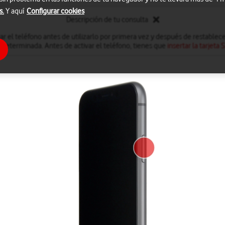
s.
Y aquí
Configurar cookies
Descripción de tu consulta
ar el teléfono antes de utilizarlo por primera vez y después de restablec
edeterminada. Antes de activar el teléfono, tienes que
insertar la tarjeta 