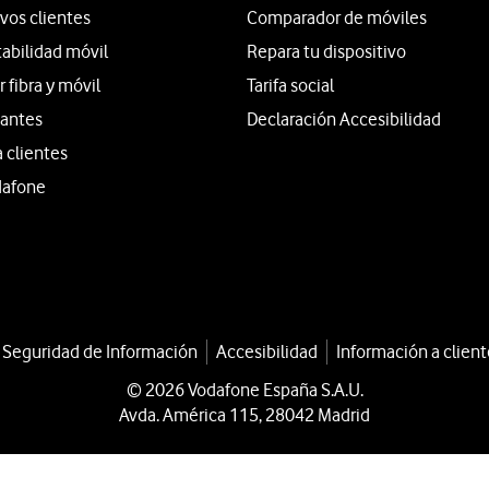
vos clientes
Comparador de móviles
tabilidad móvil
Repara tu dispositivo
fibra y móvil
Tarifa social
iantes
Declaración Accesibilidad
a clientes
dafone
a Seguridad de Información
Accesibilidad
Información a client
© 2026 Vodafone España S.A.U.
Avda. América 115, 28042 Madrid