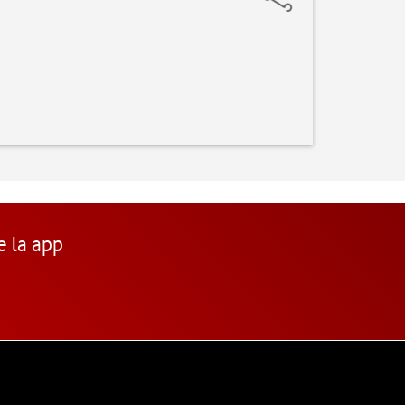
e la app