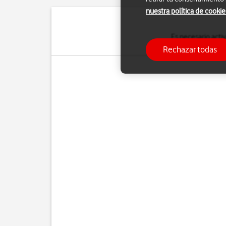
nuestra política de cookie
Es necesario activ
pr
Rechazar todas