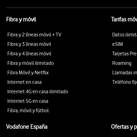
Fibra y móvil
Tarifas móv
Fibra y 2 líneas móvil + TV
Datos ilimi
Fibra y 3 líneas móvil
eSIM
Fibra y 4 líneas móvil
Tarjetas Pr
Fibra y móvil ilimitado
Roaming
Fibra Móvil y Netflix
Llamadas i
Internet en casa
Teléfono fij
Internet 4G en casa ilimitado
Internet 5G en casa
Fibra, móvil y fútbol
Vodafone España
Ofertas y 