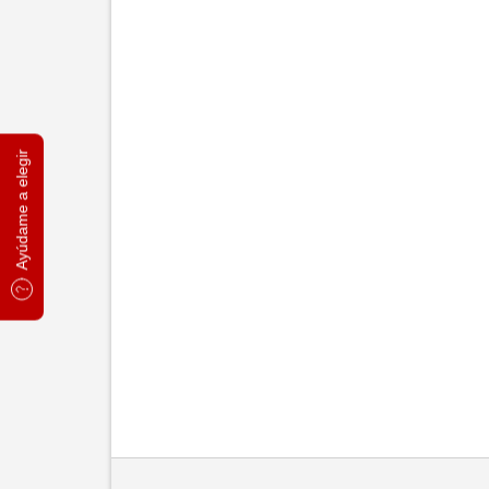
Ayúdame a elegir