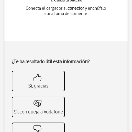
1. Carga la batería
Conecta el cargador al
conector
y enchúfalo
a una toma de corriente.
¿Te ha resultado útil esta información?
Sí, gracias
Sí, con queja a Vodafone