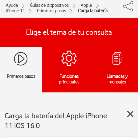
Ayuda
Guías de dispositivos
Apple
iPhone 11
Primeros pasos
Carga la batería
Elige el tema de tu consulta
Primeros pasos
Funciones
Llamadas y
principales
mensajes
Carga la batería del Apple iPhone
11 iOS 16.0