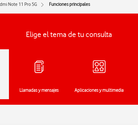
dmi Note 11 Pro 5G
Funciones principales
Elige el tema de tu consulta
Llamadas y mensajes
Aplicaciones y multimedia