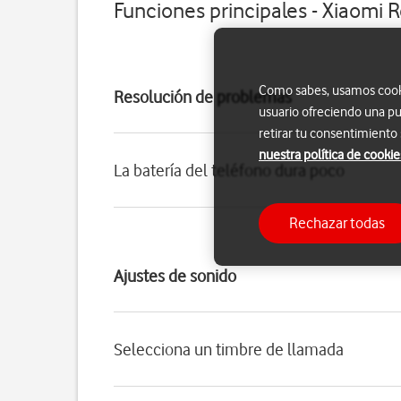
Funciones principales - Xiaomi 
Como sabes, usamos cookie
Resolución de problemas
usuario ofreciendo una pu
retirar tu consentimiento
nuestra política de cookie
La batería del teléfono dura poco
Rechazar todas
Ajustes de sonido
Selecciona un timbre de llamada