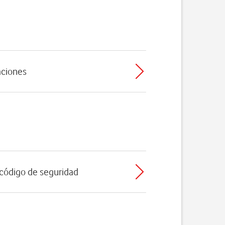
caciones
l código de seguridad