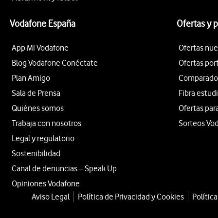
Vodafone España
Ofertas y 
App Mi Vodafone
Ofertas nue
Blog Vodafone Conéctate
Ofertas por
Plan Amigo
Comparador 
Sala de Prensa
Fibra estud
Quiénes somos
Ofertas par
Trabaja con nosotros
Sorteos Vo
Legal y regulatorio
Sostenibilidad
Canal de denuncias – Speak Up
Opiniones Vodafone
Aviso Legal
Política de Privacidad y Cookies
Polític