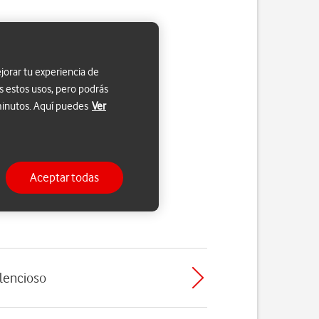
jorar tu experiencia de
s estos usos, pero podrás
 minutos. Aquí puedes
Ver
Aceptar todas
ilencioso