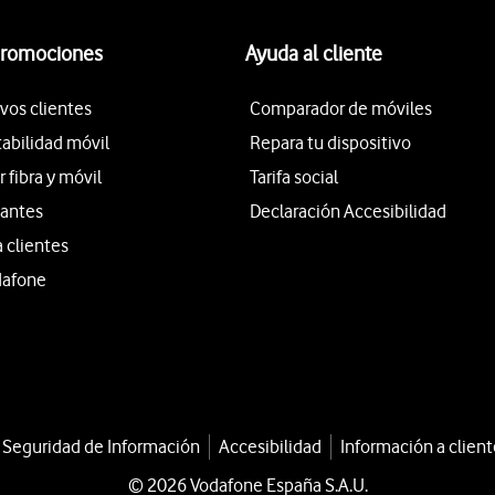
promociones
Ayuda al cliente
vos clientes
Comparador de móviles
tabilidad móvil
Repara tu dispositivo
fibra y móvil
Tarifa social
iantes
Declaración Accesibilidad
a clientes
dafone
a Seguridad de Información
Accesibilidad
Información a client
© 2026 Vodafone España S.A.U.