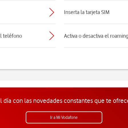
Inserta la tarjeta SIM
el teléfono
Activa o desactiva el roamin
l día con las novedades constantes que te ofrec
Ir a Mi Vodafone