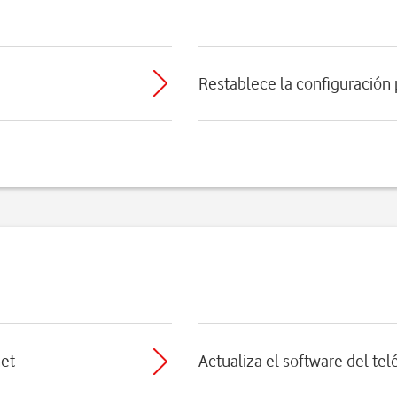
Restablece la configuración
net
Actualiza el software del te